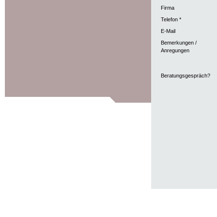
Firma
Telefon *
E-Mail
Bemerkungen /
Anregungen
Beratungsgespräch?