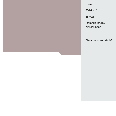
Firma
Telefon *
E-Mail
Bemerkungen /
Anregungen
Beratungsgespräch?