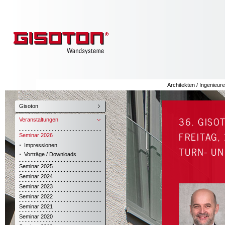
Architekten / Ingenieure
Gisoton
36. GISO
Veranstaltungen
FREITAG, 
Seminar 2026
Impressionen
TURN- UN
Vorträge / Downloads
Seminar 2025
Seminar 2024
Seminar 2023
Seminar 2022
Seminar 2021
Seminar 2020